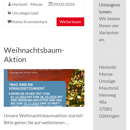
Umzugsvo
Herbold - Menze
09/02/2026
lumen.
Uncategorized
Wir bieten
Keine Kommentare
Weiterlesen
Ihnen vier
Varianten
an.
Weihnachtsbaum-
Aktion
Herbold-
Menze
Umzüge
Maschmü
hlenweg
48a
37081
Unsere Weihnachtsbaumaktion startet!
Göttingen
Bitte gehen Sie auf weiterlesen …