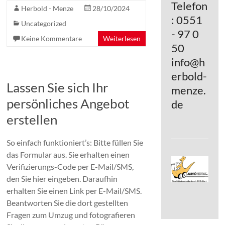
Telefon
Herbold - Menze
28/10/2024
: 0551
Uncategorized
- 97 0
Keine Kommentare
Weiterlesen
50
info@h
erbold-
Lassen Sie sich Ihr
menze.
persönliches Angebot
de
erstellen
So einfach funktioniert’s: Bitte füllen Sie
das Formular aus. Sie erhalten einen
Verifizierungs-Code per E-Mail/SMS,
den Sie hier eingeben. Daraufhin
erhalten Sie einen Link per E-Mail/SMS.
Beantworten Sie die dort gestellten
Fragen zum Umzug und fotografieren